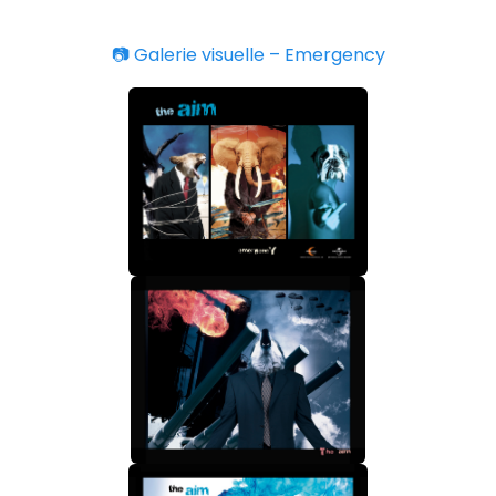
📷 Galerie visuelle – Emergency