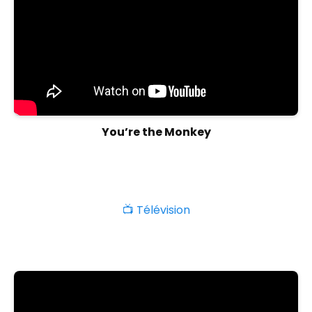
You’re the Monkey
📺 Télévision