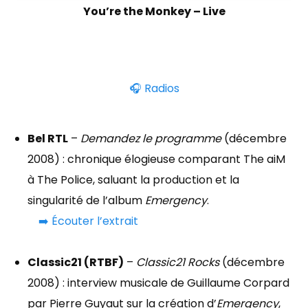
You’re the Monkey – Live
🎧 Radios
Bel RTL
–
Demandez le programme
(décembre
2008) : chronique élogieuse comparant The aiM
à The Police, saluant la production et la
singularité de l’album
Emergency
.
➡️ Écouter l’extrait
Classic21 (RTBF)
–
Classic21 Rocks
(décembre
2008) : interview musicale de Guillaume Corpard
par Pierre Guyaut sur la création d’
Emergency
,