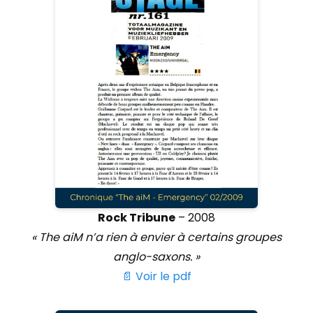
Rock Tribune
– 2008
« The aiM n’a rien à envier à certains groupes
anglo-saxons. »
📄 Voir le pdf