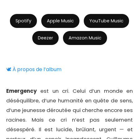
Spotify
Apple Music
YouTube Music
Deezer
Amazon Music
🕊️ À propos de l’album
Emergency
est un cri. Celui d’un monde en
déséquilibre, d’une humanité en quête de sens,
d’une jeunesse déroutée qui cherche encore ses
racines. Mais ce cri n’est pas seulement
désespéré. Il est lucide, brûlant, urgent — et