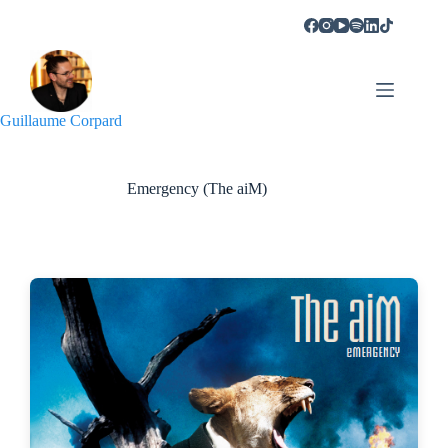
Guillaume Corpard
Emergency (The aiM)