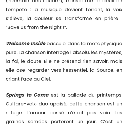
(*Demain dès l’aube*), transforme le deuil en
tempête : la musique devient torrent, la voix
s’élève, la douleur se transforme en prière :
“Save us from the Night !”.
Welcome Inside
bascule dans la métaphysique
pure. La chanson interroge l’absolu, les mystères,
la foi, le doute. Elle ne prétend rien savoir, mais
elle ose regarder vers l’essentiel, la Source, en
criant face au Ciel.
Springs to Come
est la ballade du printemps.
Guitare-voix, duo apaisé, cette chanson est un
refuge. L’amour passé n’était pas vain. Les
graines semées porteront un jour. C’est un