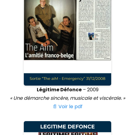
Légitime Défonce
– 2009
« Une démarche sincère, musicale et viscérale. »
📄 Voir le pdf