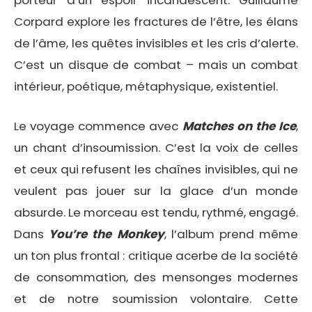
porteur d’un espoir incandescent. Guillaume
Corpard explore les fractures de l’être, les élans
de l’âme, les quêtes invisibles et les cris d’alerte.
C’est un disque de combat – mais un combat
intérieur, poétique, métaphysique, existentiel.
Le voyage commence avec
Matches on the Ice
,
un chant d’insoumission. C’est la voix de celles
et ceux qui refusent les chaînes invisibles, qui ne
veulent pas jouer sur la glace d’un monde
absurde. Le morceau est tendu, rythmé, engagé.
Dans
You’re the Monkey
, l’album prend même
un ton plus frontal : critique acerbe de la société
de consommation, des mensonges modernes
et de notre soumission volontaire. Cette