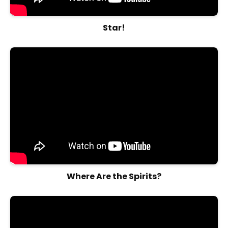
Star!
Where Are the Spirits?