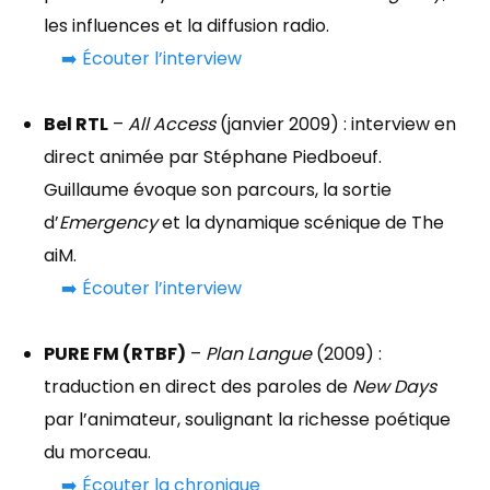
les influences et la diffusion radio.
➡️ Écouter l’interview
Bel RTL
–
All Access
(janvier 2009) : interview en
direct animée par Stéphane Piedboeuf.
Guillaume évoque son parcours, la sortie
d’
Emergency
et la dynamique scénique de The
aiM.
➡️ Écouter l’interview
PURE FM (RTBF)
–
Plan Langue
(2009) :
traduction en direct des paroles de
New Days
par l’animateur, soulignant la richesse poétique
du morceau.
➡️ Écouter la chronique