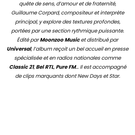
quête de sens, d’amour et de fraternité,
Guillaume Corpard, compositeur et interprète
principal, y explore des textures profondes,
portées par une section rythmique puissante.
Édité par
Moonzoo Music
et distribué par
Universal
, l’album reçoit un bel accueil en presse
spécialisée et en radios nationales comme
Classic 21
,
Bel RTL
,
Pure FM
… Il est accompagné
de clips marquants dont
New Days
et
Star
.