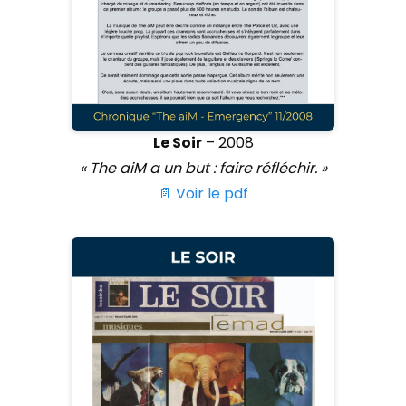
Le Soir
– 2008
« The aiM a un but : faire réfléchir. »
📄 Voir le pdf