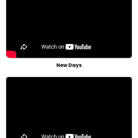
New Days