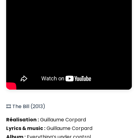
🎞️ The Bill (2013)
Réalisation :
Guillaume Corpard
Lyrics & music :
Guillaume Corpard
Album :
Everything’s under control