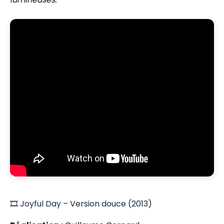
🎞️ Joyful Day – Version douce (2013)