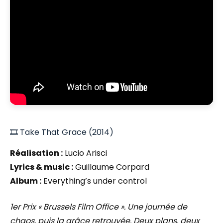
🎞️ Take That Grace (2014)
Réalisation :
Lucio Arisci
Lyrics & music :
Guillaume Corpard
Album :
Everything’s under control
1er Prix « Brussels Film Office ». Une journée de
chaos, puis la grâce retrouvée. Deux plans, deux