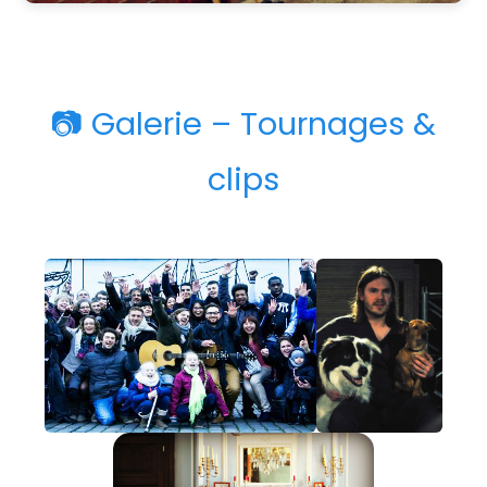
📷 Galerie – Tournages &
clips