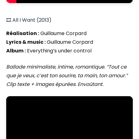
🎞️ All I Want (2013)
Réalisation :
Guillaume Corpard
Lyrics & music :
Guillaume Corpard
Album :
Everything’s under control
Ballade minimaliste, intime, romantique. “Tout ce
que je veux, c’est ton sourire, ta main, ton amour.”
Clip texte + images épurées. Envoûtant.