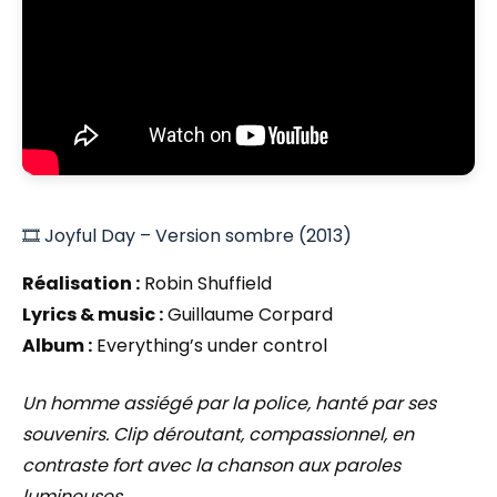
🎞️ Joyful Day – Version sombre (2013)
Réalisation :
Robin Shuffield
Lyrics & music :
Guillaume Corpard
Album :
Everything’s under control
Un homme assiégé par la police, hanté par ses
souvenirs. Clip déroutant, compassionnel, en
contraste fort avec la chanson aux paroles
lumineuses.