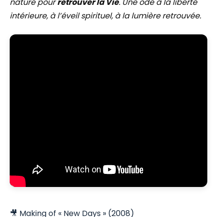
nature pour
retrouver la Vie
. Une ode à la liberté
intérieure, à l’éveil spirituel, à la lumière retrouvée.
🎥 Making of « New Days » (2008)