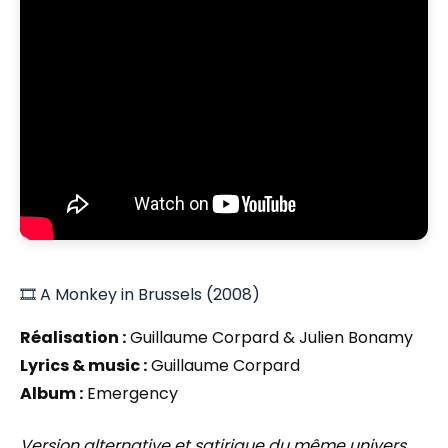
🎞️ A Monkey in Brussels (2008)
Réalisation :
Guillaume Corpard & Julien Bonamy
Lyrics & music :
Guillaume Corpard
Album :
Emergency
Version alternative et satirique du même univers