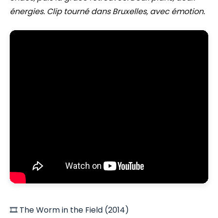
énergies. Clip tourné dans Bruxelles, avec émotion.
🎞️ The Worm in the Field (2014)