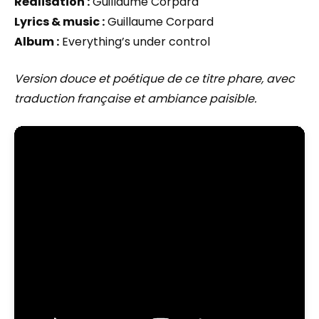
Réalisation :
Guillaume Corpard
Lyrics & music :
Guillaume Corpard
Album :
Everything’s under control
Version douce et poétique de ce titre phare, avec
traduction française et ambiance paisible.