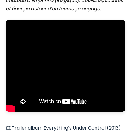
château d’Emptinne (Belgique). Coulisses, sourires
et énergie autour d’un tournage engagé.
🎞️ Trailer album Everything’s Under Control (2013)