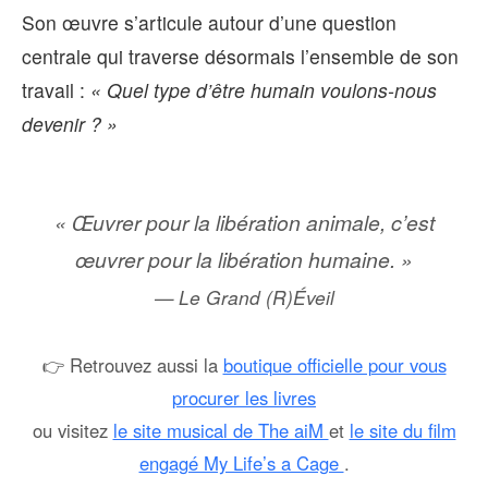
Son œuvre s’articule autour d’une question
centrale qui traverse désormais l’ensemble de son
travail :
« Quel type d’être humain voulons-nous
devenir ? »
« Œuvrer pour la libération animale, c’est
œuvrer pour la libération humaine. »
— Le Grand (R)Éveil
👉 Retrouvez aussi la
boutique officielle pour vous
procurer les livres
ou visitez
le site musical de The aiM
et
le site du film
engagé My Life’s a Cage
.