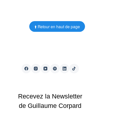
⬆️ Retour en haut de page
Recevez la Newsletter
de Guillaume Corpard