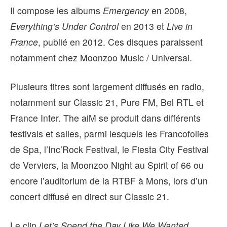
Il compose les albums
Emergency
en 2008,
Everything’s Under Control
en 2013 et
Live in
France
, publié en 2012. Ces disques paraissent
notamment chez Moonzoo Music / Universal.
Plusieurs titres sont largement diffusés en radio,
notamment sur Classic 21, Pure FM, Bel RTL et
France Inter. The aiM se produit dans différents
festivals et salles, parmi lesquels les Francofolies
de Spa, l’Inc’Rock Festival, le Fiesta City Festival
de Verviers, la Moonzoo Night au Spirit of 66 ou
encore l’auditorium de la RTBF à Mons, lors d’un
concert diffusé en direct sur Classic 21.
Le clip
Let’s Spend the Day Like We Wanted