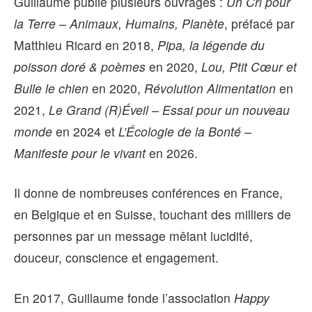
Guillaume publie plusieurs ouvrages :
Un Cri pour
la Terre – Animaux, Humains, Planète
, préfacé par
Matthieu Ricard en 2018,
Pipa, la légende du
poisson doré & poèmes
en 2020,
Lou, Ptit Cœur et
Bulle le chien
en 2020,
Révolution Alimentation
en
2021,
Le Grand (R)Éveil – Essai pour un nouveau
monde
en 2024 et
L’Écologie de la Bonté –
Manifeste pour le vivant
en 2026.
Il donne de nombreuses conférences en France,
en Belgique et en Suisse, touchant des milliers de
personnes par un message mêlant lucidité,
douceur, conscience et engagement.
En 2017, Guillaume fonde l’association
Happy