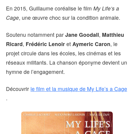
En 2015, Guillaume coréalise le film
My Life’s a
Cage
, une œuvre choc sur la condition animale.
Soutenu notamment par
Jane Goodall
,
Matthieu
Ricard
,
Frédéric Lenoir
et
Aymeric Caron
, le
projet circule dans les écoles, les cinémas et les
réseaux militants. La chanson éponyme devient un
hymne de l’engagement.
Découvrir
le film et la musique de My Life’s a Cage
.