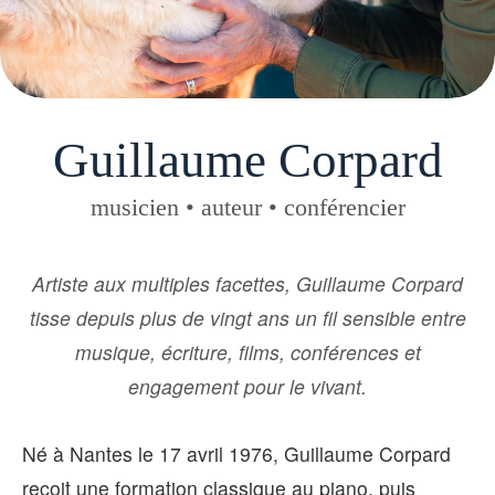
Guillaume Corpard
musicien • auteur • conférencier
Artiste aux multiples facettes, Guillaume Corpard
tisse depuis plus de vingt ans un fil sensible entre
musique, écriture, films, conférences et
engagement pour le vivant.
Né à Nantes le 17 avril 1976, Guillaume Corpard
reçoit une formation classique au piano, puis