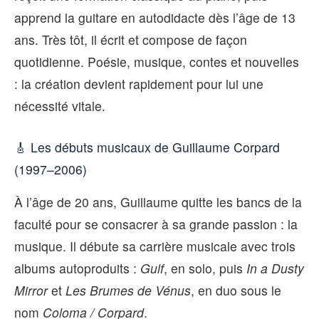
apprend la guitare en autodidacte dès l’âge de 13
ans. Très tôt, il écrit et compose de façon
quotidienne. Poésie, musique, contes et nouvelles
: la création devient rapidement pour lui une
nécessité vitale.
🎸 Les débuts musicaux de Guillaume Corpard
(1997–2006)
À l’âge de 20 ans, Guillaume quitte les bancs de la
faculté pour se consacrer à sa grande passion : la
musique. Il débute sa carrière musicale avec trois
albums autoproduits :
Gulf
, en solo, puis
In a Dusty
Mirror
et
Les Brumes de Vénus
, en duo sous le
nom
Coloma / Corpard
.